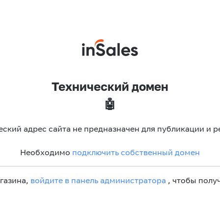
Технический домен
🤖
еский адрес сайта не предназначен для публикации и р
Необходимо
подключить собственный домен
агазина,
войдите в панель администратора
, чтобы получ