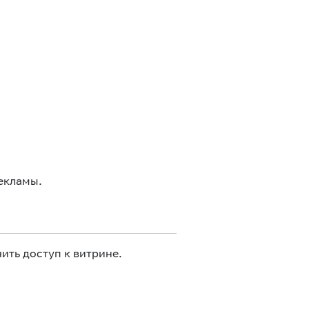
екламы.
ить доступ к витрине.